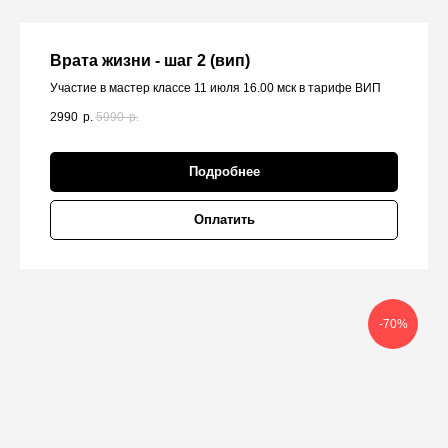
Врата жизни - шаг 2 (вип)
Участие в мастер классе 11 июля 16.00 мск в тарифе ВИП
2990
р.
5990
р.
Подробнее
Оплатить
-70%