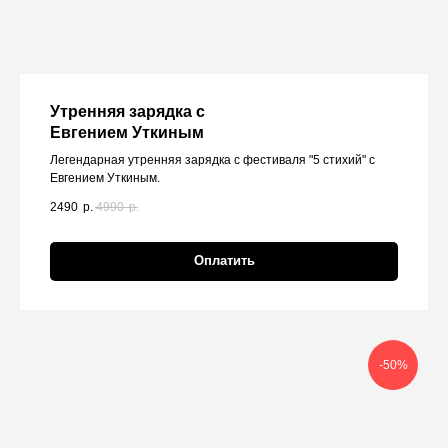
Утренняя зарядка с
Евгением Уткиным
Легендарная утренняя зарядка с фестиваля "5 стихий" с
Евгением Уткиным.
2490
р.
4990
р.
Оплатить
-50%