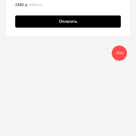
2490
р.
4990
р.
Оплатить
-50%