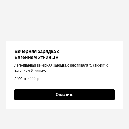
Вечерняя зарядка с
Евгением Уткиным
Легендарная вечерняя зарядка с фестиваля "5 стихий" с
Евгением Уткиным.
2490
р.
4990
р.
Оплатить