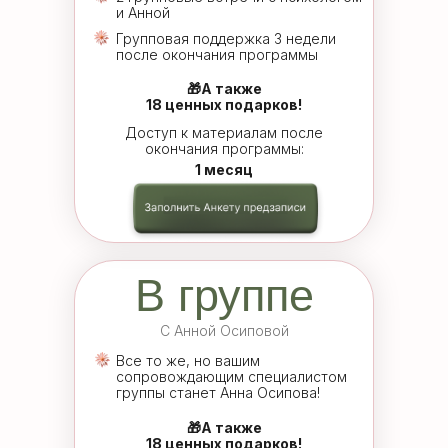
и Анной
Групповая поддержка 3 недели
после окончания программы
🎁А также
18 ценных подарков!
Доступ к материалам после
окончания программы:
1 месяц
В группе
С Анной Осиповой
Все то же, но вашим
сопровождающим специалистом
группы станет Анна Осипова!
🎁А также
18 ценных подарков!