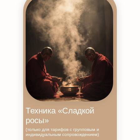
Техника «Сладкой
росы»
(только для тарифов с групповым и
индивидуальным сопровождением)