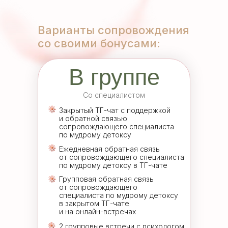
Варианты сопровождения
со своими бонусами:
В группе
Со специалистом
Закрытый ТГ-чат с поддержкой
и обратной связью
сопровождающего специалиста
по мудрому детоксу
Ежедневная обратная связь
от сопровождающего специалиста
по мудрому детоксу в ТГ-чате
Групповая обратная связь
от сопровождающего
специалиста по мудрому детоксу
в закрытом ТГ-чате
и на онлайн-встречах
2 групповые встречи с психологом