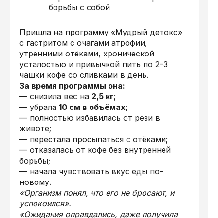
борьбы с собой
Пришла на программу «Мудрый детокс»
с гастритом с очагами атрофии,
утренними отёками, хронической
усталостью и привычкой пить по 2–3
чашки кофе со сливками в день.
За время программы она:
— снизила вес на
2,5 кг
;
— убрала
10 см в объёмах
;
— полностью избавилась от рези в
животе;
— перестала просыпаться с отёками;
— отказалась от кофе без внутренней
борьбы;
— начала чувствовать вкус еды по-
новому.
«Организм понял, что его не бросают, и
успокоился».
«Ожидания оправдались, даже получила