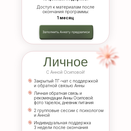
Доступ к материалам после
окончания программы:
1 месяц
Личное
С Анной Осиповой!
Закрытый ТГ-чат с поддержкой
и обратной связью Анны
Личная обратная связь и
рекомендации Анны Осиповой:
фото тарелок, дневник питания
2 групповые сессии с психологом
и Анной
Индивидуальная поддержка
3 недели после окончания