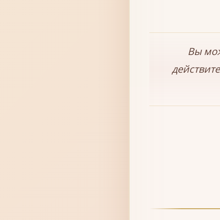
Вы мож
действите