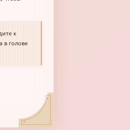
дите к
а в голове