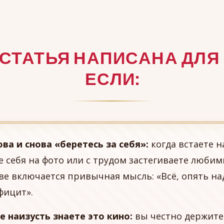
 СТАТЬЯ НАПИСАНА ДЛЯ 
ЕСЛИ:
ова и снова «беретесь за себя»:
когда встаете н
е себя на фото или с трудом застегиваете люби
ве включается привычная мысль: «Всё, опять на
фицит».
е наизусть знаете это кино:
вы честно держите