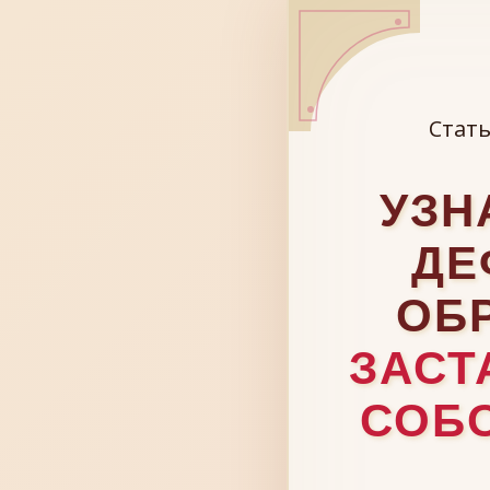
Стать
УЗН
ДЕ
ОБ
ЗАСТ
СОБ