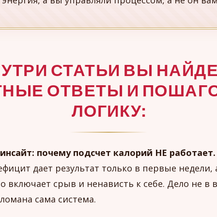
 энергия, а вы управляли процессом, а не он вам
УТРИ СТАТЬИ ВЫ НАЙД
ТНЫЕ ОТВЕТЫ И ПОШАГ
ЛОГИКУ:
инсайт: почему подсчет калорий НЕ работает.
ефицит дает результат только в первые недели, 
о включает срыв и ненависть к себе. Дело не в 
сломана сама система.