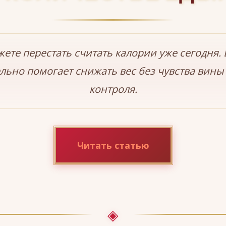
ете перестать считать калории уже сегодня. 
льно помогает снижать вес без чувства вины
контроля.
Читать статью