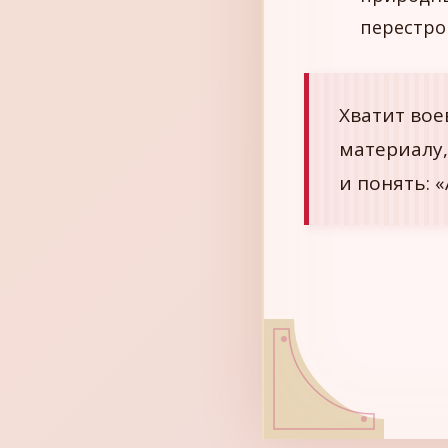
перестро
Хватит вое
материалу,
и понять: «