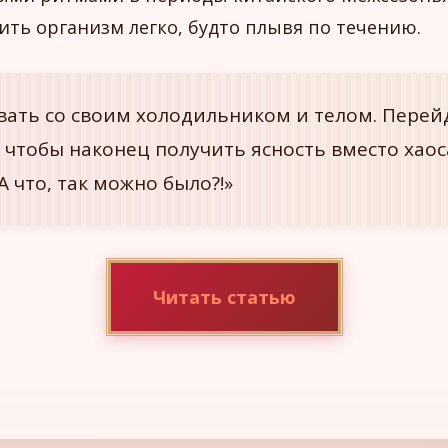
ить организм легко, будто плывя по течению.
вать со своим холодильником и телом. Перей
 чтобы наконец получить ясность вместо хаос
А что, так можно было?!»
Читать статью