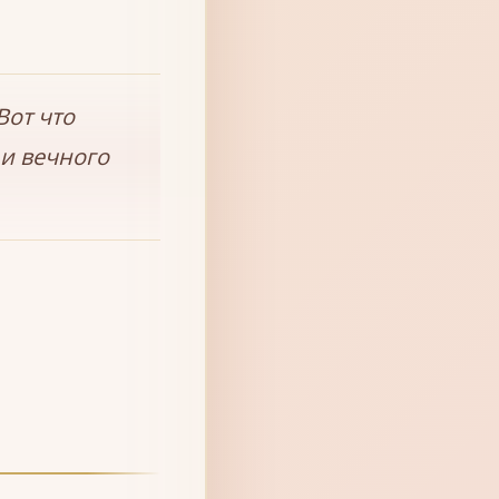
Вот что
 и вечного