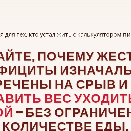
я для тех, кто устал жить с калькулятором п
АЙТЕ, ПОЧЕМУ ЖЕС
ФИЦИТЫ ИЗНАЧАЛ
РЕЧЕНЫ НА СРЫВ И
АВИТЬ ВЕС УХОДИТ
ОЙ
— БЕЗ ОГРАНИЧЕ
КОЛИЧЕСТВЕ ЕДЫ.