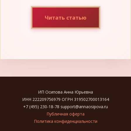
Читать статью
ИП Осипова Анна Юрьевна
ИНН 222209756979 ОГРН 319502700013164
+7 (495) 230-18-78 support@annaosipova.ru
Публичная оферта
Политика конфиденциальности