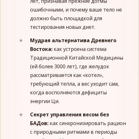
лет, признавая прежние догмы
ошибочными, и почему ваше тело не
должно быть площадкой для
тестирования новых диет.
Мудрая альтернатива Древнего
Востока:
как устроена система
Традиционной Китайской Медицины
(ей более 3000 лет), где желудок
рассматривается как «котел»,
требующий тепла, а вес уходит сам,
когда восполняются дефициты
энергии Ци.
Секрет управления весом без
БАДов:
как синхронизировать рацион
с природными ритмами в периоды