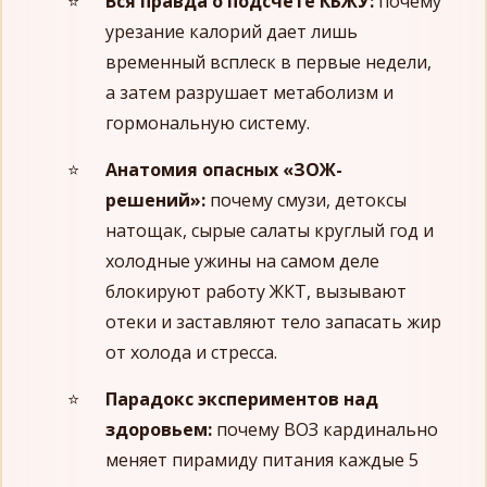
Вся правда о подсчете КБЖУ:
почему
урезание калорий дает лишь
временный всплеск в первые недели,
а затем разрушает метаболизм и
гормональную систему.
Анатомия опасных «ЗОЖ-
решений»:
почему смузи, детоксы
натощак, сырые салаты круглый год и
холодные ужины на самом деле
блокируют работу ЖКТ, вызывают
отеки и заставляют тело запасать жир
от холода и стресса.
Парадокс экспериментов над
здоровьем:
почему ВОЗ кардинально
меняет пирамиду питания каждые 5