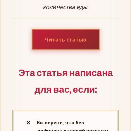
количества еды.
Читать статью
Эта статья написана
для вас, если:
Вы верите, что без
дефицита калорий похудеть