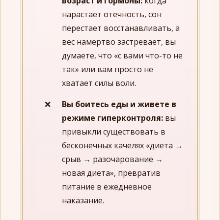
возраст и гормоны:
когда
нарастает отечность, сон
перестает восстанавливать, а
вес намертво застревает, вы
думаете, что «с вами что-то не
так» или вам просто не
хватает силы воли.
Вы боитесь еды и живете в
режиме гиперконтроля:
вы
привыкли существовать в
бесконечных качелях «диета →
срыв → разочарование →
новая диета», превратив
питание в ежедневное
наказание.