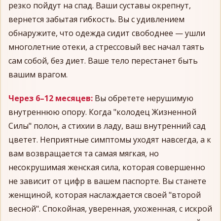
резко пойдут на спад. Ваши суставы окрепнут,
вернется забытая гибкость. Вы с удивлением
обнаружите, что одежда сидит свободнее — ушли
многолетние отеки, а стрессовый вес начал таять
сам собой, без диет. Ваше тело перестанет быть
вашим врагом.
Через 6–12 месяцев:
Вы обретете нерушимую
внутреннюю опору. Когда "колодец Жизненной
Силы" полон, а стихии в ладу, ваш внутренний сад
цветет. Неприятные симптомы уходят навсегда, а к
вам возвращается та самая мягкая, но
несокрушимая женская сила, которая совершенно
не зависит от цифр в вашем паспорте. Вы станете
женщиной, которая наслаждается своей "второй
весной". Спокойная, уверенная, ухоженная, с искрой