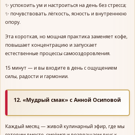
✨ успокоить ум и настроиться на день без стресса;
✨ почувствовать лёгкость, ясность и внутреннюю
опору.
Эта короткая, но мощная практика заменяет кофе,
повышает концентрацию и запускает
естественные процессы самооздоровления.
15 минут — и вы входите в день с ощущением
силы, радости и гармонии.
12. «Мудрый смак» с Анной Осиповой
Каждый месяц — живой кулинарный эфир, где мы
готовим вместе, смеёмся и возвращаем вкус к