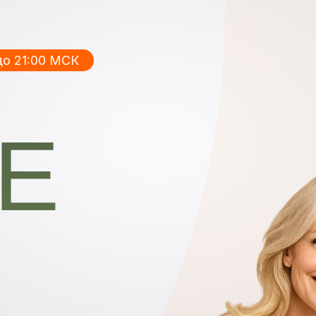
 до 21:00 МСК
Е