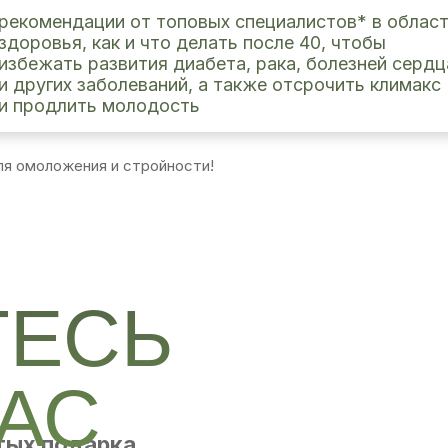
рекомендации от топовых специалистов* в облас
здоровья, как и что делать после 40, чтобы
избежать развития диабета, рака, болезней сердц
и других заболеваний, а также отсрочить климакс
и продлить молодость
ля омоложения и стройности!
ТЕСЬ
АС
тых подарка,