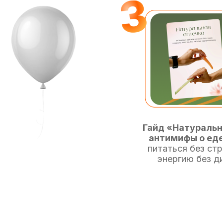
Гайд «Натуральн
антимифы о ед
питаться без стр
энергию без д