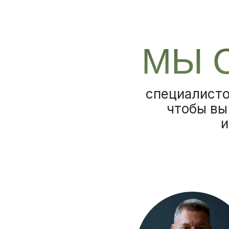
МЫ 
специалисто
чтобы вы
и