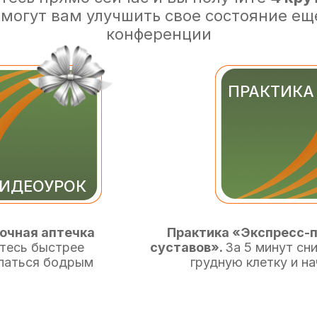
могут вам улучшить свое состояние ещ
конференции
ПРАКТИКА
ИДЕОУРОК
очная аптечка
Практика «Экспресс-п
тесь быстрее
суставов».
За 5 минут сн
ыпаться бодрым
грудную клетку и н